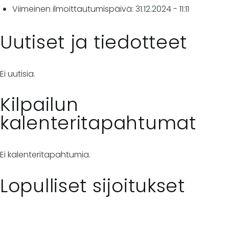
Viimeinen ilmoittautumispäivä: 31.12.2024 - 11:11
Uutiset ja tiedotteet
Ei uutisia.
Kilpailun
kalenteritapahtumat
Ei kalenteritapahtumia.
Lopulliset sijoitukset