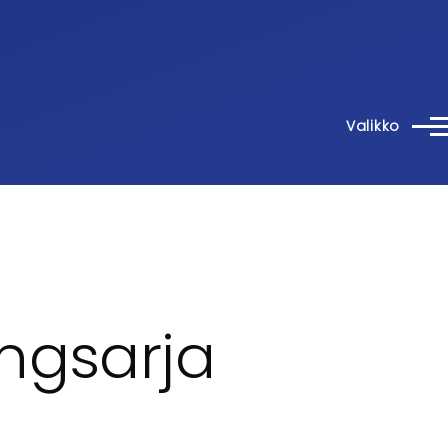
Valikko
ngsarja