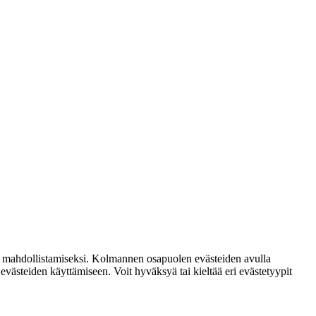
n mahdollistamiseksi. Kolmannen osapuolen evästeiden avulla
steiden käyttämiseen. Voit hyväksyä tai kieltää eri evästetyypit