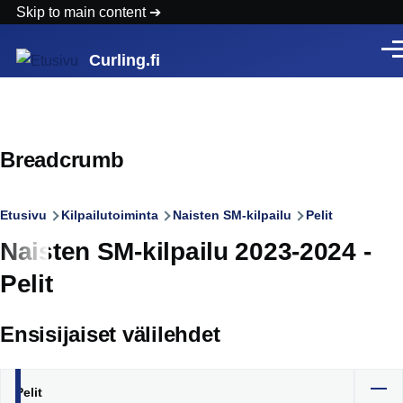
Skip to main content
Vali
Curling.fi
Breadcrumb
Etusivu
Kilpailutoiminta
Naisten SM-kilpailu
Pelit
Naisten SM-kilpailu 2023-2024 -
Pelit
Ensisijaiset välilehdet
Pelit