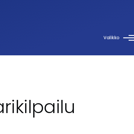
Valikko
rikilpailu