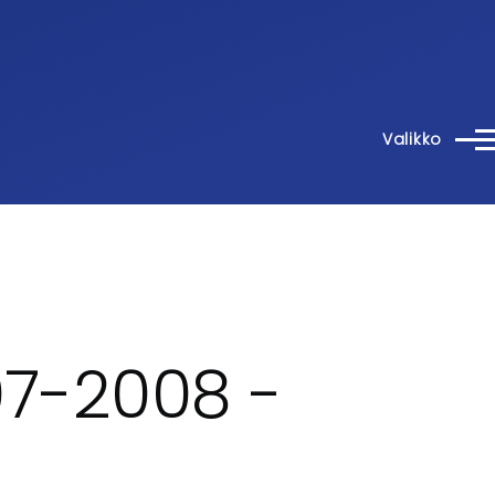
Valikko
07-2008 -