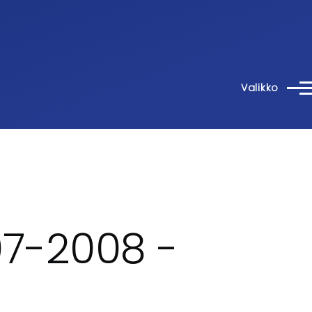
Valikko
07-2008 -