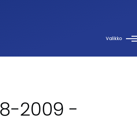
Valikko
08-2009 -