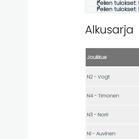
Pelien tulokset:
Pelien tulokset:
Alkusarja
Joukkue
N2 - Vogt
N4 - Timonen
N3 - Norri
N1 - Auvinen