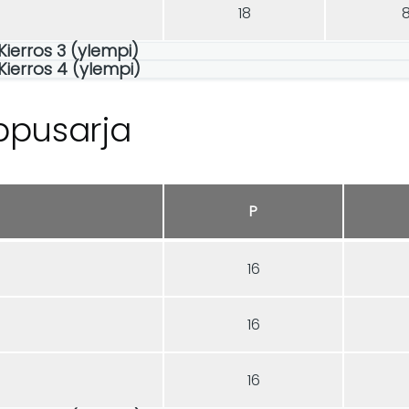
18
 Kierros 3 (ylempi)
 Kierros 4 (ylempi)
ppusarja
P
16
16
16