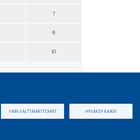
7
8
10
VAIN VÄLTTÄMÄTTÖMÄT
HYVÄKSY KAIKKI