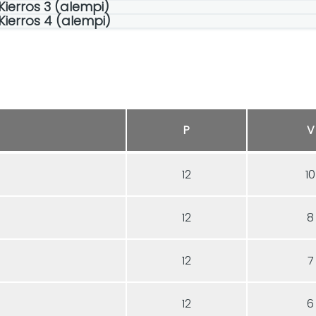
 Kierros 3 (alempi)
 Kierros 4 (alempi)
P
V
12
10
12
8
12
7
12
6