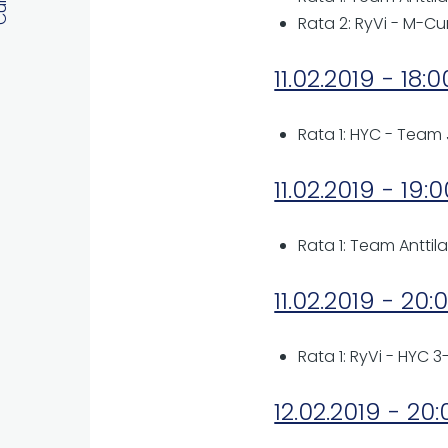
Rata 2: RyVi - M-Cu
11.02.2019 - 18:0
Rata 1: HYC - Team
11.02.2019 - 19:
Rata 1: Team Anttila
11.02.2019 - 20:
Rata 1: RyVi - HYC 3
12.02.2019 - 20: