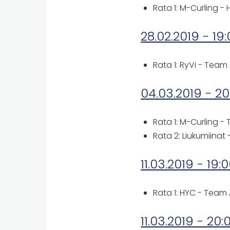
Rata 1: M-Curling -
28.02.2019 - 19
Rata 1: RyVi - Team 
04.03.2019 - 20
Rata 1: M-Curling -
Rata 2: Liukumiinat
11.03.2019 - 19:
Rata 1: HYC - Team A
11.03.2019 - 20: