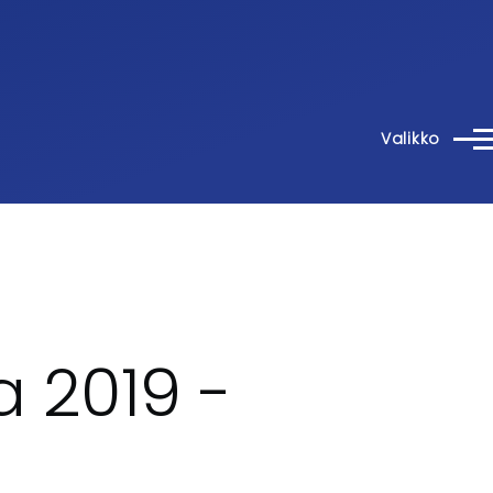
Valikko
a 2019 -