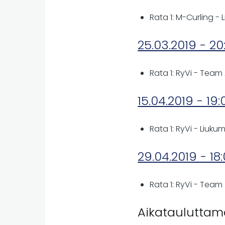
Rata 1: M-Curling - 
25.03.2019 - 20
Rata 1: RyVi - Team 
15.04.2019 - 19:
Rata 1: RyVi - Liuku
29.04.2019 - 18
Rata 1: RyVi - Team
Aikatauluttam