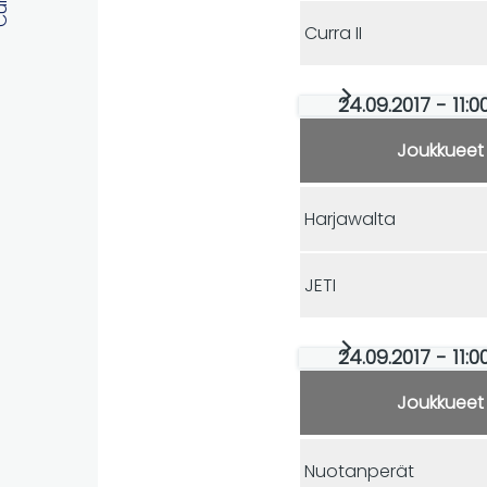
Curra II
24.09.2017 - 11:
Joukkueet
Harjawalta
JETI
24.09.2017 - 11:
Joukkueet
Nuotanperät