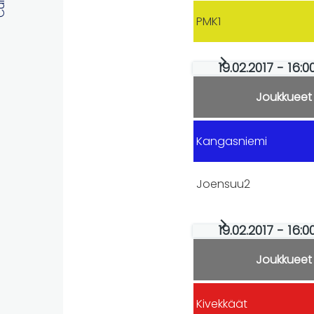
PMK1
19.02.2017 - 16:0
Joukkueet
Kangasniemi
Joensuu2
19.02.2017 - 16:0
Joukkueet
Kivekkäät