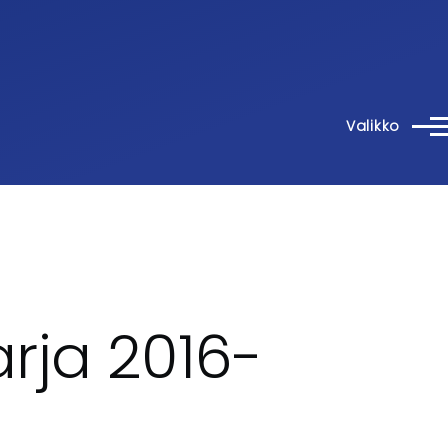
Valikko
rja 2016-