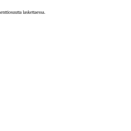
nttiosuutta laskettaessa.