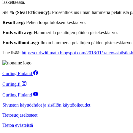
laskettaessa.
SE % (Steal Efficiency):
Prosenttiosuus ilman hammeria pelatuista pä
Result avg:
Pelien lopputuloksen keskiarvo.
Ends with avg:
Hammerilla pelattujen päiden pistekeskiarvo.
Ends without avg:
Ilman hammeria pelattujen päiden pistekeskiarvo.
Lue lisää:
https://curlwithmath.blogspot.com/2018/11/a-new-statistic-
Curling Finland
Curling.fi
Curling Finland
Sivuston käyttöehdot ja sisällön käyttöoikeudet
Tietosuojaselosteet
Tietoa evästeistä