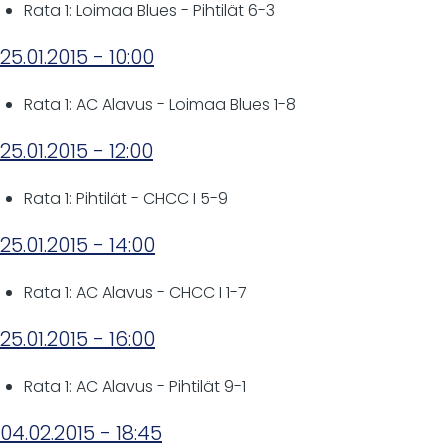
Rata 1: Loimaa Blues - Pihtilät 6-3
25.01.2015 - 10:00
Rata 1: AC Alavus - Loimaa Blues 1-8
25.01.2015 - 12:00
Rata 1: Pihtilät - CHCC I 5-9
25.01.2015 - 14:00
Rata 1: AC Alavus - CHCC I 1-7
25.01.2015 - 16:00
Rata 1: AC Alavus - Pihtilät 9-1
04.02.2015 - 18:45