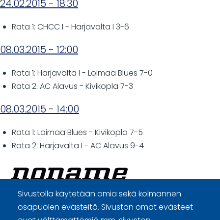
24.02.2015 - 18:30
Rata 1: CHCC I - Harjavalta I 3-6
08.03.2015 - 12:00
Rata 1: Harjavalta I - Loimaa Blues 7-0
Rata 2: AC Alavus - Kivikopla 7-3
08.03.2015 - 14:00
Rata 1: Loimaa Blues - Kivikopla 7-5
Rata 2: Harjavalta I - AC Alavus 9-4
Sivustolla käytetään omia sekä kolmannen
osapuolen evästeitä. Sivuston omat evästeet
Curling Finland