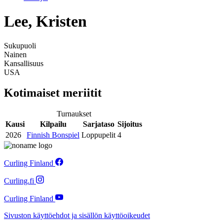
Lee, Kristen
Sukupuoli
Nainen
Kansallisuus
USA
Kotimaiset meriitit
Turnaukset
Kausi
Kilpailu
Sarjataso
Sijoitus
2026
Finnish Bonspiel
Loppupelit
4
Curling Finland
Curling.fi
Curling Finland
Sivuston käyttöehdot ja sisällön käyttöoikeudet