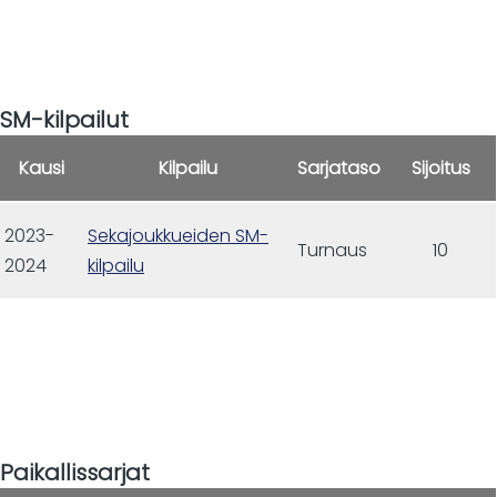
SM-kilpailut
Kausi
Kilpailu
Sarjataso
Sijoitus
2023-
Sekajoukkueiden SM-
Turnaus
10
2024
kilpailu
Paikallissarjat