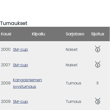
Turnaukset
Kausi
Kilpailu
Sarjataso
Sijoitus
🥇
2000
SM-cup
Naiset
🥇
2007
SM-cup
Naiset
Kangasniemen
2009
Turnaus
11
syysturnaus
🥉
2009
SM-cup
Turnaus