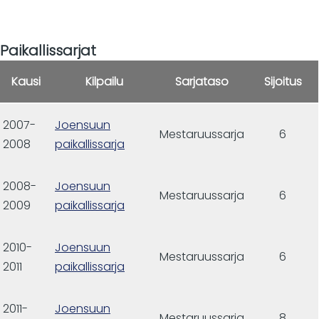
Paikallissarjat
Kausi
Kilpailu
Sarjataso
Sijoitus
2007-
Joensuun
Mestaruussarja
6
2008
paikallissarja
2008-
Joensuun
Mestaruussarja
6
2009
paikallissarja
2010-
Joensuun
Mestaruussarja
6
2011
paikallissarja
2011-
Joensuun
Mestaruussarja
8