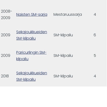
2008-
Naisten SM-sarja
Mestaruussarja
4
2009
Sekajoukkueiden
2009
SM-kilpailu
6
SM-kilpailu
Paricurlingin SM-
2009
SM-kilpailu
5
kilpailu
Sekajoukkueiden
2018
SM-kilpailu
4
SM-kilpailu