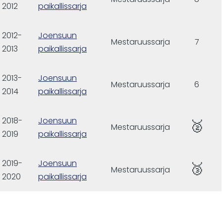
2012
paikallissarja
2012-
Joensuun
Mestaruussarja
7
2013
paikallissarja
2013-
Joensuun
Mestaruussarja
6
2014
paikallissarja
2018-
Joensuun
🥈
Mestaruussarja
2019
paikallissarja
2019-
Joensuun
🥉
Mestaruussarja
2020
paikallissarja