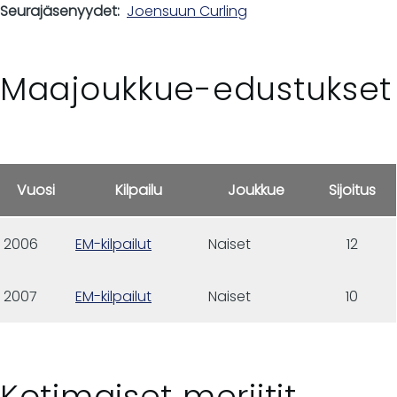
Seurajäsenyydet
Joensuun Curling
Maajoukkue-edustukset
Vuosi
Kilpailu
Joukkue
Sijoitus
2006
EM-kilpailut
Naiset
12
2007
EM-kilpailut
Naiset
10
Kotimaiset meriitit