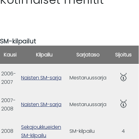
SM-kilpailut
Kausi
Kilpailu
Sarjataso
Sijoitus
2006-
🥇
Naisten SM-sarja
Mestaruussarja
2007
2007-
🥇
Naisten SM-sarja
Mestaruussarja
2008
Sekajoukkueiden
2008
SM-kilpailu
4
SM-kilpailu