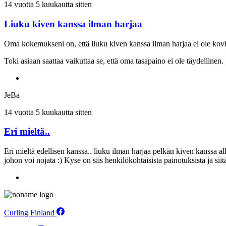
14 vuotta 5 kuukautta sitten
Liuku kiven kanssa ilman harjaa
Oma kokemukseni on, että liuku kiven kanssa ilman harjaa ei ole kovin t
Toki asiaan saattaa vaikuttaa se, että oma tasapaino ei ole täydellinen. :
JeBa
14 vuotta 5 kuukautta sitten
Eri mieltä..
Eri mieltä edellisen kanssa.. liuku ilman harjaa pelkän kiven kanssa alle
johon voi nojata :) Kyse on siis henkilökohtaisista painotuksista ja siit
Curling Finland