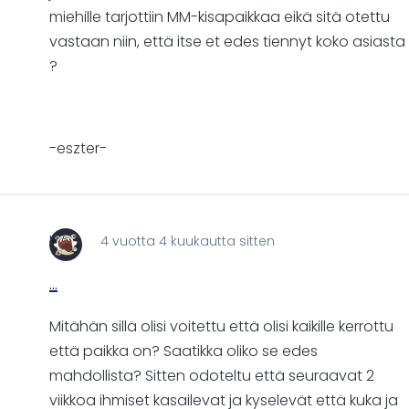
miehille tarjottiin MM-kisapaikkaa eikä sitä otettu
vastaan niin, että itse et edes tiennyt koko asiasta
?
-eszter-
Leox
4 vuotta 4 kuukautta sitten
...
Mitähän sillä olisi voitettu että olisi kaikille kerrottu
että paikka on? Saatikka oliko se edes
mahdollista? Sitten odoteltu että seuraavat 2
viikkoa ihmiset kasailevat ja kyselevät että kuka ja