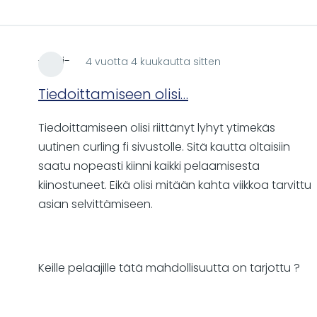
-ezzi-
4 vuotta 4 kuukautta sitten
Tiedoittamiseen olisi…
Tiedoittamiseen olisi riittänyt lyhyt ytimekäs
uutinen curling fi sivustolle. Sitä kautta oltaisiin
saatu nopeasti kiinni kaikki pelaamisesta
kiinostuneet. Eikä olisi mitään kahta viikkoa tarvittu
asian selvittämiseen.
Keille pelaajille tätä mahdollisuutta on tarjottu ?