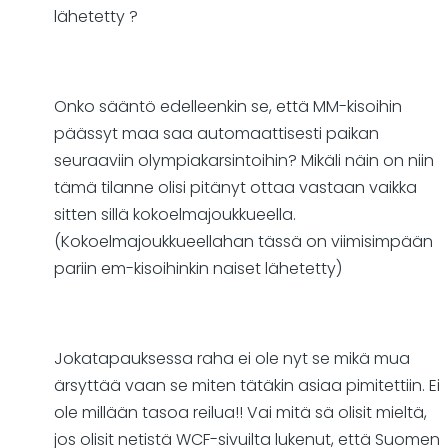
lähetetty ?
Onko sääntö edelleenkin se, että MM-kisoihin
päässyt maa saa automaattisesti paikan
seuraaviin olympiakarsintoihin? Mikäli näin on niin
tämä tilanne olisi pitänyt ottaa vastaan vaikka
sitten sillä kokoelmajoukkueella.
(Kokoelmajoukkueellahan tässä on viimisimpään
pariin em-kisoihinkin naiset lähetetty)
Jokatapauksessa raha ei ole nyt se mikä mua
ärsyttää vaan se miten tätäkin asiaa pimitettiin. Ei
ole millään tasoa reilua!! Vai mitä sä olisit mieltä,
jos olisit netistä WCF-sivuilta lukenut, että Suomen