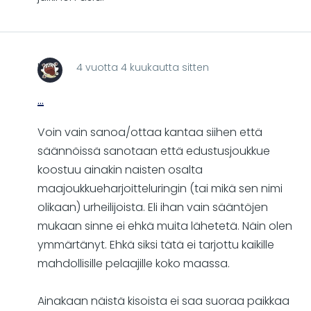
Leox
4 vuotta 4 kuukautta sitten
...
Voin vain sanoa/ottaa kantaa siihen että
säännöissä sanotaan että edustusjoukkue
koostuu ainakin naisten osalta
maajoukkueharjoitteluringin (tai mikä sen nimi
olikaan) urheilijoista. Eli ihan vain sääntöjen
mukaan sinne ei ehkä muita lähetetä. Näin olen
ymmärtänyt. Ehkä siksi tätä ei tarjottu kaikille
mahdollisille pelaajille koko maassa.
Ainakaan näistä kisoista ei saa suoraa paikkaa