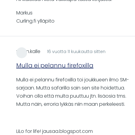
Markus
Curling.fi ylläpito
wallin.kalle
16 vuotta 11 kuukautta sitten
Mulla ei pelannu firefoxilla
Mulla ei pelannu firefoxilla toi joukkueen ilmo SM-
sarjaan. Mutta safarilla sain sen site hoidettua.
Voihan olla että multa puuttuu jtn. lisäosia tms.
Mutta näin, erroria lykkäs niin maan perkeleesti.
LiLo for life! jausaa.blogspot.com