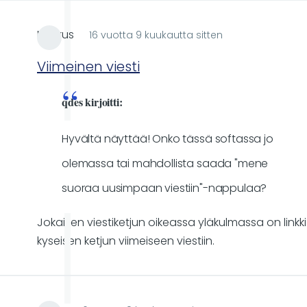
Markus
16 vuotta 9 kuukautta sitten
Viimeinen viesti
qdes kirjoitti:
Hyvältä näyttää! Onko tässä softassa jo
olemassa tai mahdollista saada "mene
suoraa uusimpaan viestiin"-nappulaa?
Jokaisen viestiketjun oikeassa yläkulmassa on linkki
kyseisen ketjun viimeiseen viestiin.