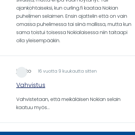
ajankohtaiseksi, kun curling.fi kaataa Nokian
puhelimen selaimen. Ensin ajattelin että on vain
omassa puhelimessa tai siinä mallissa, mutta kun
sama toistui toisessa Nokialaisessa niin taitaapi
olla yleisempääkin.
jaakko
16 vuotta 9 kuukautta sitten
Vahvistus
Vahvistetaan, että meikäläisen Nokian selain
kaatuu myös...