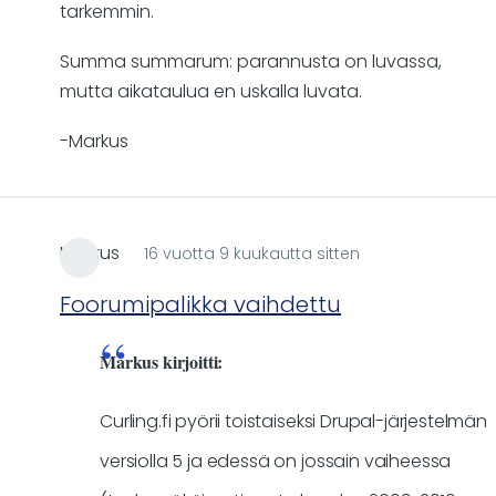
tarkemmin.
Summa summarum: parannusta on luvassa,
mutta aikataulua en uskalla luvata.
-Markus
Markus
16 vuotta 9 kuukautta sitten
Foorumipalikka vaihdettu
Markus kirjoitti:
Curling.fi pyörii toistaiseksi Drupal-järjestelmän
versiolla 5 ja edessä on jossain vaiheessa