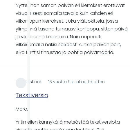
Nyttenhän saman päivän eri kierrokset erottuvat
visuaalisesti samalla tavalla kuin kahden eri
viikonlopun kierrokset. Joku yläluokittelu, jossa
ylimpänä tasona turnausviikonloppu, sitten päivä
ja viimeisenä kellonaika. Näin nopeasti
vilkaisemalla näkisi selkeästi kunkin päivän pelit,
eikä tarttisi tihrustaa ja pohtia päivämääriä.
Woodstock
16 vuotta 9 kuukautta sitten
Tekstiversio
Moro,
Yritin eilen kännykällä metsästää tekstiversiota
sivuista, mutta enpä vaan löytänyt. Tuli