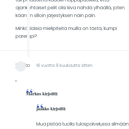
ajankohtaiset pelit olisi kiva nähdä ylhäällä, joten
käänsin silloin järjestyksen näin päin.
Minkäslaisia mielipiteitä muilla on tästä, kumpi
parempi?
jaakko
16 vuotta 9 kuukautta sitten
.
Markus kirjoitti:
jaakko kirjoitti:
Mua pistää tuolla tulospalvelussa silmään