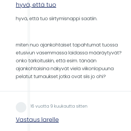
hyvä, että tuo
hyvä, että tuo siirtymisnappi saatiin.
miten nuo ajankohtaiset tapahtumat tuossa
etusivun vasemmassa laidassa määräytyvät?
onko tarkoituskin, että esim. tänään
ajankohtaisina näkyvät vielä viikonlopuuna
pelatut turnaukset jotka ovat siis jo ohi?
aku
16 vuotta 9 kuukautta sitten
Vastaus larelle