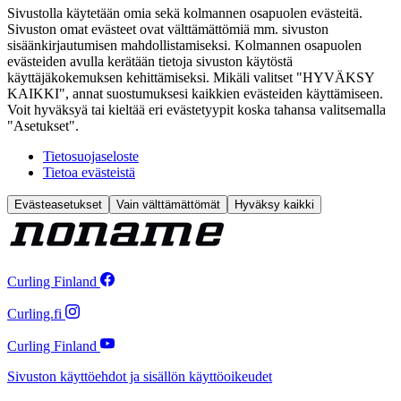
Sivustolla käytetään omia sekä kolmannen osapuolen evästeitä.
Sivuston omat evästeet ovat välttämättömiä mm. sivuston
sisäänkirjautumisen mahdollistamiseksi. Kolmannen osapuolen
evästeiden avulla kerätään tietoja sivuston käytöstä
käyttäjäkokemuksen kehittämiseksi. Mikäli valitset "HYVÄKSY
KAIKKI", annat suostumuksesi kaikkien evästeiden käyttämiseen.
Voit hyväksyä tai kieltää eri evästetyypit koska tahansa valitsemalla
"Asetukset".
Tietosuojaseloste
Tietoa evästeistä
Evästeasetukset
Vain välttämättömät
Hyväksy kaikki
Curling Finland
Curling.fi
Curling Finland
Sivuston käyttöehdot ja sisällön käyttöoikeudet