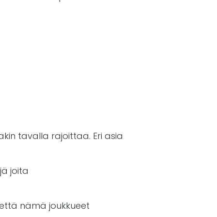
in tavalla rajoittaa. Eri asia
ä joita
, että nämä joukkueet