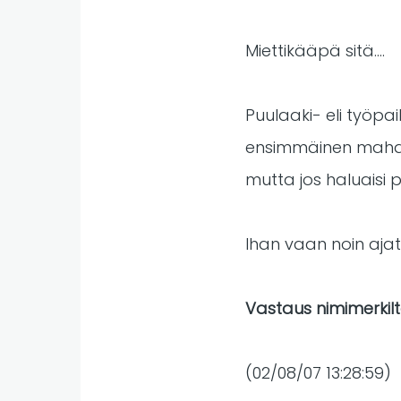
Miettikääpä sitä....
Puulaaki- eli työpai
ensimmäinen mahdolli
mutta jos haluaisi p
Ihan vaan noin ajatu
Vastaus nimimerkil
(02/08/07 13:28:59)