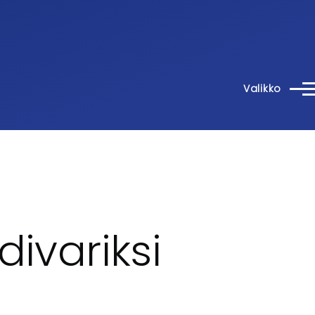
Valikko
divariksi