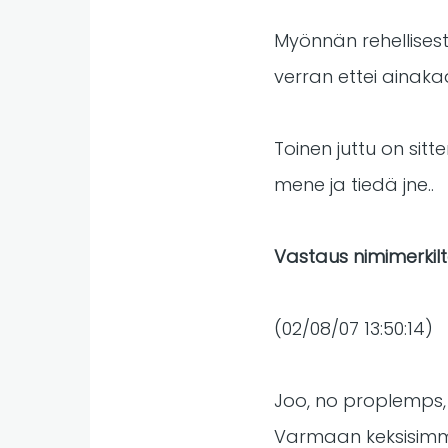
Myönnän rehellisest
verran ettei ainakaa
Toinen juttu on sitt
mene ja tiedä jne..
Vastaus nimimerkilt
(02/08/07 13:50:14)
Joo, no proplemps, 
Varmaan keksisimme