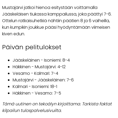
Mustajärvi jatkoi hienoa esitystään voittamalla
Jääskeläisen tiukassa kamppailussa, joka päättyi 7-6.
Ottelun ratkaisuhetkiä nähtiin päätien 8 ja 6 vaiheilla,
kun kumpikin joukkue pääsi hyödyntämään viimeisen
kiven edun.
Päivän pelitulokset
Jääskeläinen - Isoniemi: 8-4
Häkkinen - Mustajärvi: 4-12
Vesamo - Kalmari: 7-4
Mustajärvi - Jääskeläinen: 7-6
Kalmari - Isoniemi: 18-1
Häkkinen - Vesamo: 7-5
Tämä uutinen on tekoälyn kirjoittama. Tarkista faktat
kilpailun tulospalvelusivuilta.