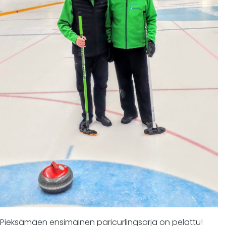
Pieksämäen ensimäinen paricurlingsarja on pelattu!