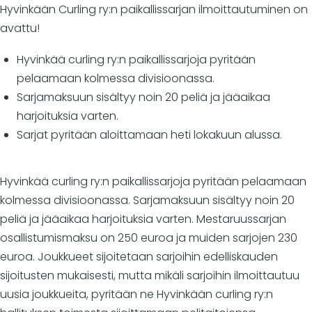
Hyvinkään Curling ry:n paikallissarjan ilmoittautuminen on
avattu!
Hyvinkää curling ry:n paikallissarjoja pyritään
pelaamaan kolmessa divisioonassa.
Sarjamaksuun sisältyy noin 20 peliä ja jääaikaa
harjoituksia varten.
Sarjat pyritään aloittamaan heti lokakuun alussa.
Hyvinkää curling ry:n paikallissarjoja pyritään pelaamaan
kolmessa divisioonassa. Sarjamaksuun sisältyy noin 20
peliä ja jääaikaa harjoituksia varten. Mestaruussarjan
osallistumismaksu on 250 euroa ja muiden sarjojen 230
euroa. Joukkueet sijoitetaan sarjoihin edelliskauden
sijoitusten mukaisesti, mutta mikäli sarjoihin ilmoittautuu
uusia joukkueita, pyritään ne Hyvinkään curling ry:n