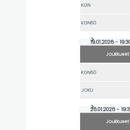
KGN
KGN60
19.01.2026 - 19:
Joukkueet
KGN60
JOKU
26.01.2026 - 19:
Joukkueet