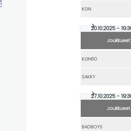
KGN
20.10.2025 - 19:
Joukkueet
KGN60
SAKKY
27.10.2025 - 19:
Joukkueet
BADBOYS