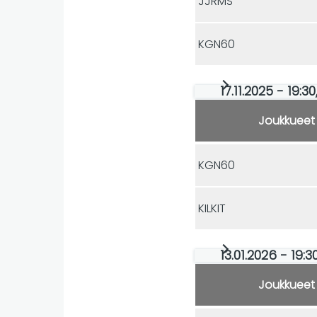
JJRMS
KGN60
17.11.2025 - 19:
Joukkueet
KGN60
KILKIT
13.01.2026 - 19:3
Joukkueet