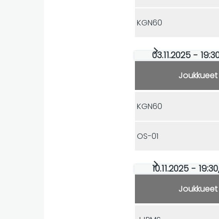
KGN60
03.11.2025 - 19:
Joukkueet
KGN60
OS-01
10.11.2025 - 19:
Joukkueet