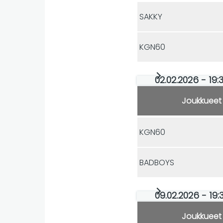
SAKKY
KGN60
02.02.2026 - 19:
Joukkueet
KGN60
BADBOYS
09.02.2026 - 19:
Joukkueet