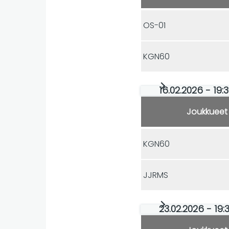
OS-01
KGN60
16.02.2026 - 19:
Joukkueet
KGN60
JJRMS
23.02.2026 - 19