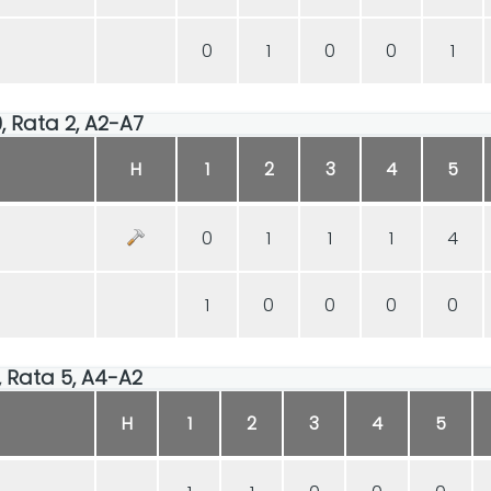
0
1
0
0
1
30, Rata 2, A2-A7
H
1
2
3
4
5
0
1
1
1
4
1
0
0
0
0
30, Rata 5, A4-A2
H
1
2
3
4
5