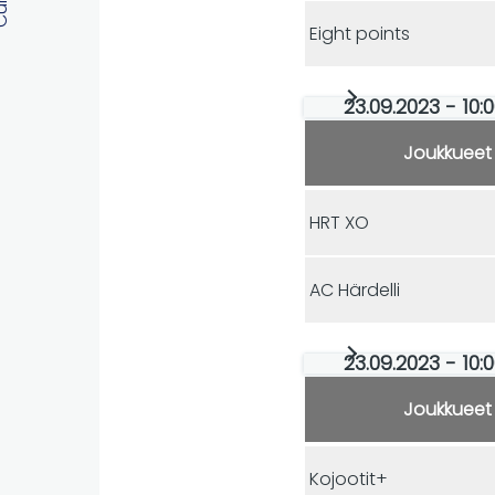
Eight points
23.09.2023 - 10:
Joukkueet
HRT XO
AC Härdelli
23.09.2023 - 10:
Joukkueet
Kojootit+