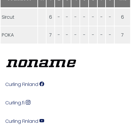
Sircut
6
-
-
-
-
-
-
-
6
POKA
7
-
-
-
-
-
-
-
7
Curling Finland
Curling.fi
Curling Finland