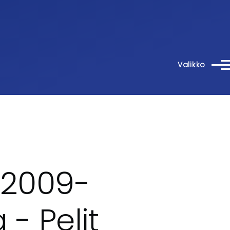
Valikko
 2009-
- Pelit