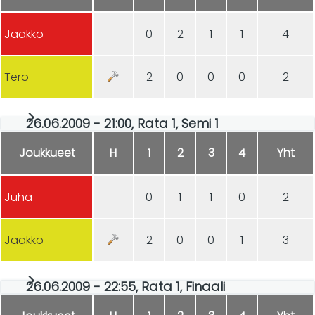
Jaakko
0
2
1
1
4
Tero
2
0
0
0
2
26.06.2009 - 21:00, Rata 1, Semi 1
Joukkueet
H
1
2
3
4
Yht
Juha
0
1
1
0
2
Jaakko
2
0
0
1
3
26.06.2009 - 22:55, Rata 1, Finaali