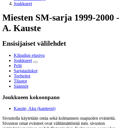
Joukkueet
Miesten SM-sarja 1999-2000 -
A. Kauste
Ensisijaiset välilehdet
Kilpailun etusivu
Joukkueet
Pelit
Sarjataulukot
Teeheitot
Tilastot
Säännöt
Joukkueen kokoonpano
Kauste, Aku (kapteeni)
Sivustolla käytetään omia sekä kolmannen osapuolen evästeitä.
Sivuston omat evästeet ovat välttämättömiä mm. sivuston