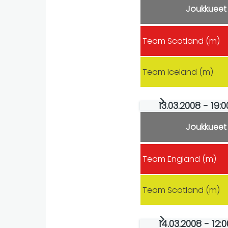
Joukkueet
Team Scotland (m)
Team Iceland (m)
13.03.2008 - 19
Joukkueet
Team England (m)
Team Scotland (m)
14.03.2008 - 12: