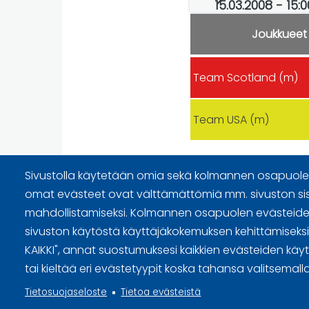
15.03.2008 - 15:
Joukkueet
Team Scotland (m)
Team USA (m)
Sivustolla käytetään omia sekä kolmannen osapuolen
omat evästeet ovat välttämättömiä mm. sivuston si
mahdollistamiseksi. Kolmannen osapuolen evästeiden
Sivuston käyttöehdot ja sisällö
sivuston käytöstä käyttäjäkokemuksen kehittämiseksi. 
Tietosuojaselosteet
KAIKKI", annat suostumuksesi kaikkien evästeiden käy
tai kieltää eri evästetyypit koska tahansa valitsemalla
Tietoa evästeistä
Tietosuojaseloste
Tietoa evästeistä
Evästeasetukset