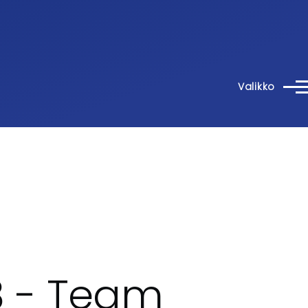
Valikko
 - Team