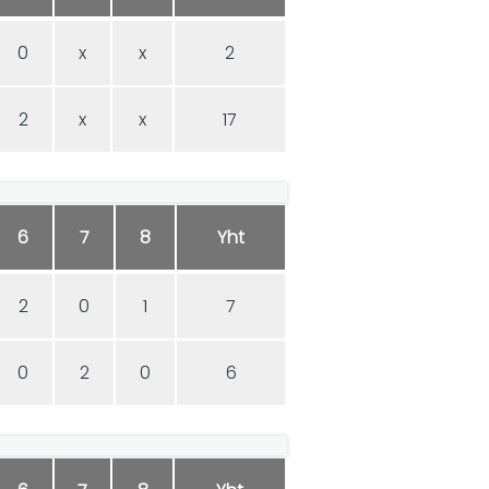
0
x
x
2
2
x
x
17
6
7
8
Yht
2
0
1
7
0
2
0
6