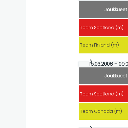
Joukkueet
Team Scotland (m)
Team Finland (m)
15.03.2008 - 09:0
Joukkueet
Team Scotland (m)
Team Canada (m)