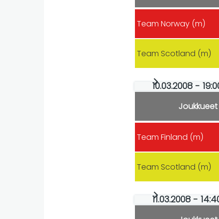
Team Norway (m)
Team Scotland (m)
10.03.2008 - 19
Joukkueet
Team Finland (m)
Team Scotland (m)
11.03.2008 - 14