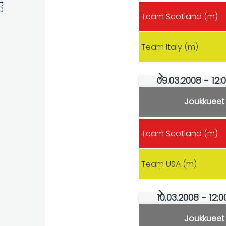
Team Scotland (m)
Team Italy (m)
09.03.2008 - 12
Joukkueet
Team Scotland (m)
Team USA (m)
10.03.2008 - 1
Joukkueet