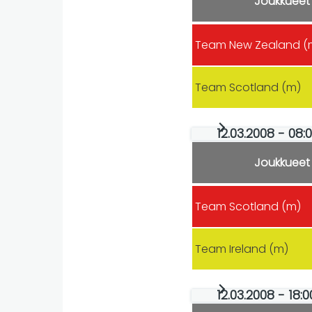
Joukkueet
Team New Zealand (
Team Scotland (m)
12.03.2008 - 08
Joukkueet
Team Scotland (m)
Team Ireland (m)
12.03.2008 - 18