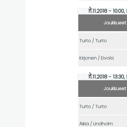
11.11.2018 - 10:00
Joukkueet
Turto / Turto
Kirjonen / Eivola
11.11.2018 - 13:30
Joukkueet
Turto / Turto
Äikiä / Lindholm