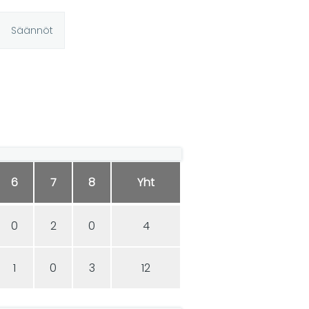
Säännöt
6
7
8
Yht
0
2
0
4
1
0
3
12