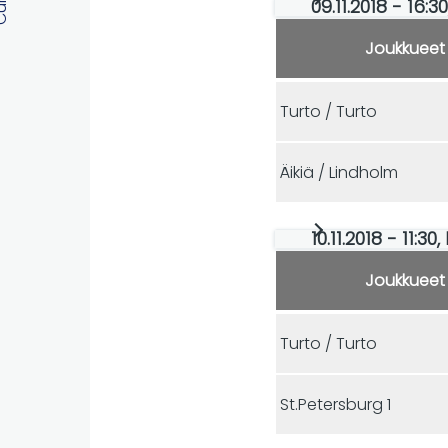
09.11.2018 - 16:
Joukkueet
Turto / Turto
Äikiä / Lindholm
10.11.2018 - 11:3
Joukkueet
Turto / Turto
St.Petersburg 1