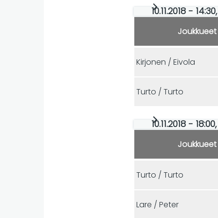
10.11.2018 - 14:
Joukkueet
Kirjonen / Eivola
Turto / Turto
10.11.2018 - 18:
Joukkueet
Turto / Turto
Lare / Peter