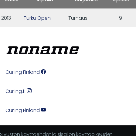
2013
Turku Open
Turnaus
9
Curling Finland
Curling.fi
Curling Finland
Sivuston käyttöehdot ja sisällön käyttöoikeudet