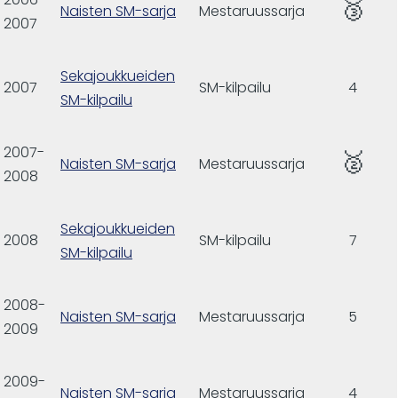
🥉
Naisten SM-sarja
Mestaruussarja
2007
Sekajoukkueiden
2007
SM-kilpailu
4
SM-kilpailu
2007-
🥈
Naisten SM-sarja
Mestaruussarja
2008
Sekajoukkueiden
2008
SM-kilpailu
7
SM-kilpailu
2008-
Naisten SM-sarja
Mestaruussarja
5
2009
2009-
Naisten SM-sarja
Mestaruussarja
4