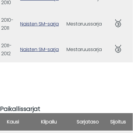
2010
2010-
🥉
Naisten SM-sarja
Mestaruussarja
2011
2011-
🥉
Naisten SM-sarja
Mestaruussarja
2012
Paikallissarjat
Kausi
Kilpailu
Sarjataso
Sijoitus