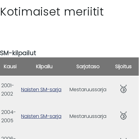
Kotimaiset meriitit
SM-kilpailut
Kausi
Kilpailu
Sarjataso
Sijoitus
2001-
🥉
Naisten SM-sarja
Mestaruussarja
2002
2004-
🥉
Naisten SM-sarja
Mestaruussarja
2005
2006-