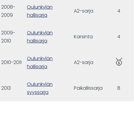
2008-
Oulunkylän
A2-sarja
4
2009
hallisarja
2009-
Oulunkylän
Karsinta
4
2010
hallisarja
Oulunkylän
🥇
2010-2011
A2-sarja
hallisarja
Oulunkylän
2013
Paikallissarja
8
syyssarja