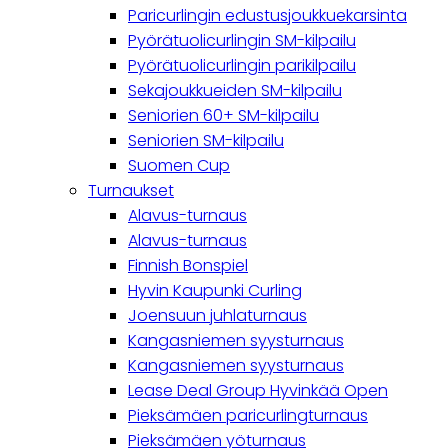
Paricurlingin edustusjoukkuekarsinta
Pyörätuolicurlingin SM-kilpailu
Pyörätuolicurlingin parikilpailu
Sekajoukkueiden SM-kilpailu
Seniorien 60+ SM-kilpailu
Seniorien SM-kilpailu
Suomen Cup
Turnaukset
Alavus-turnaus
Alavus-turnaus
Finnish Bonspiel
Hyvin Kaupunki Curling
Joensuun juhlaturnaus
Kangasniemen syysturnaus
Kangasniemen syysturnaus
Lease Deal Group Hyvinkää Open
Pieksämäen paricurlingturnaus
Pieksämäen yöturnaus