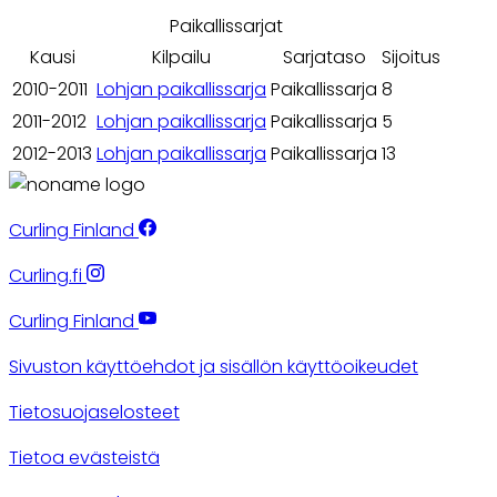
Paikallissarjat
Kausi
Kilpailu
Sarjataso
Sijoitus
2010-2011
Lohjan paikallissarja
Paikallissarja
8
2011-2012
Lohjan paikallissarja
Paikallissarja
5
2012-2013
Lohjan paikallissarja
Paikallissarja
13
Curling Finland
Curling.fi
Curling Finland
Sivuston käyttöehdot ja sisällön käyttöoikeudet
Tietosuojaselosteet
Tietoa evästeistä