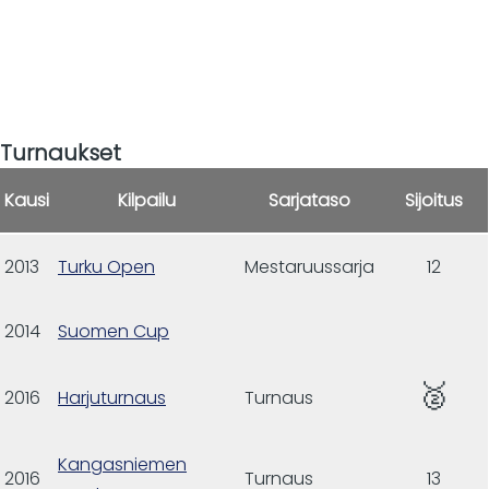
Turnaukset
Kausi
Kilpailu
Sarjataso
Sijoitus
2013
Turku Open
Mestaruussarja
12
2014
Suomen Cup
🥈
2016
Harjuturnaus
Turnaus
Kangasniemen
2016
Turnaus
13