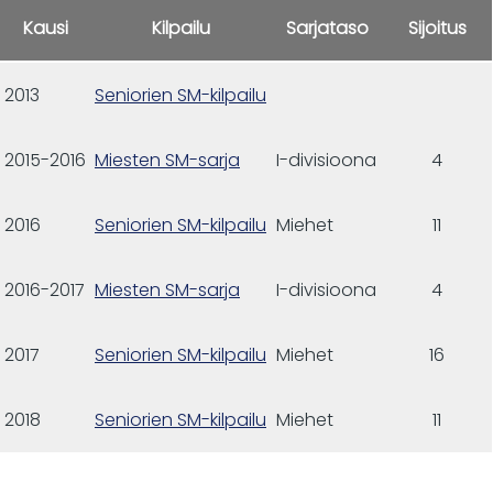
Kausi
Kilpailu
Sarjataso
Sijoitus
2013
Seniorien SM-kilpailu
2015-2016
Miesten SM-sarja
I-divisioona
4
2016
Seniorien SM-kilpailu
Miehet
11
2016-2017
Miesten SM-sarja
I-divisioona
4
2017
Seniorien SM-kilpailu
Miehet
16
2018
Seniorien SM-kilpailu
Miehet
11