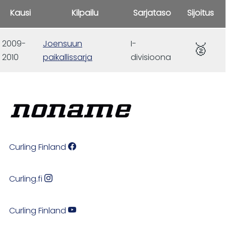
Kausi
Kilpailu
Sarjataso
Sijoitus
2009-
Joensuun
I-
🥈
2010
paikallissarja
divisioona
Curling Finland
Curling.fi
Curling Finland