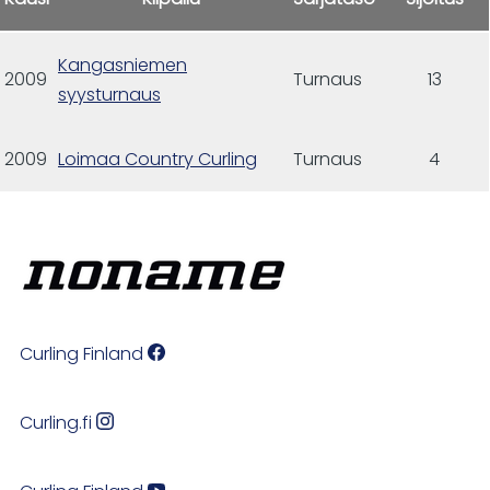
Kangasniemen
2009
Turnaus
13
syysturnaus
2009
Loimaa Country Curling
Turnaus
4
Curling Finland
Curling.fi