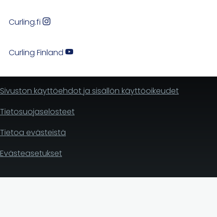
Curling.fi
Curling Finland
Sivuston käyttöehdot ja sisällön käyttöoikeudet
Tietosuojaselosteet
Tietoa evästeistä
Evästeasetukset