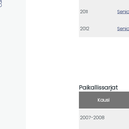
2011
Senio
2012
Senio
Paikallissarjat
Kausi
2007-2008