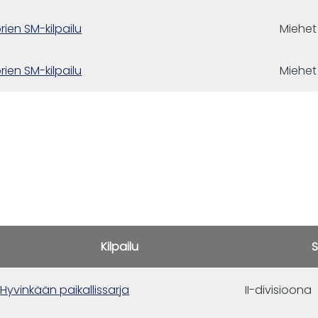
rien SM-kilpailu
Miehet
rien SM-kilpailu
Miehet
Kilpailu
S
Hyvinkään paikallissarja
II-divisioona