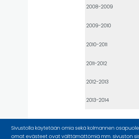
2008-2009
2009-2010
2010-2011
2011-2012
2012-2013
2013-2014
Sivustolla käytetään omia sekä kolmannen osapuolen
omat evästeet ovat välttämättömiä mm. sivuston si