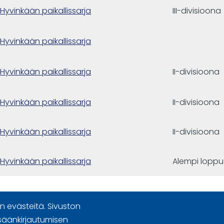
Hyvinkään paikallissarja
III-divisioona
Hyvinkään paikallissarja
Hyvinkään paikallissarja
II-divisioona
Hyvinkään paikallissarja
II-divisioona
Hyvinkään paikallissarja
II-divisioona
Hyvinkään paikallissarja
Alempi loppu
 evästeitä. Sivuston
säänkirjautumisen