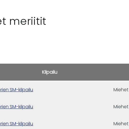
t meriitit
Kilpailu
rien SM-kilpailu
Miehet
rien SM-kilpailu
Miehet
rien SM-kilpailu
Miehet