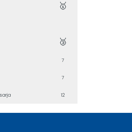
🥇
🥉
7
7
sarja
12