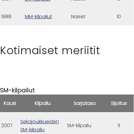
1988
MM-kilpailut
Naiset
10
Kotimaiset meriitit
SM-kilpailut
Kausi
Kilpailu
Sarjataso
Sijoitus
Sekajoukkueiden
2007
SM-kilpailu
11
SM-kilpailu