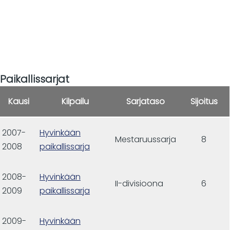
Paikallissarjat
Kausi
Kilpailu
Sarjataso
Sijoitus
2007-
Hyvinkään
Mestaruussarja
8
2008
paikallissarja
2008-
Hyvinkään
II-divisioona
6
2009
paikallissarja
2009-
Hyvinkään