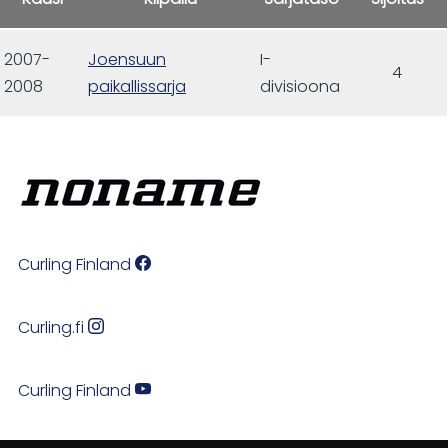
2007-
Joensuun
I-
4
2008
paikallissarja
divisioona
Curling Finland
Curling.fi
Curling Finland