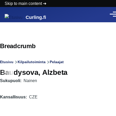
Skip to main content
Vali
Curling.fi
Breadcrumb
Etusivu
Kilpailutoiminta
Pelaajat
Baudysova, Alzbeta
Sukupuoli
Nainen
Kansallisuus
CZE