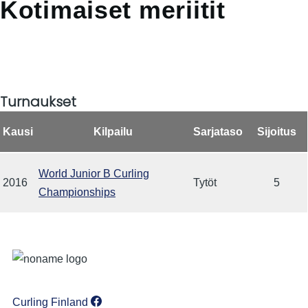
Kotimaiset meriitit
Turnaukset
Kausi
Kilpailu
Sarjataso
Sijoitus
World Junior B Curling
2016
Tytöt
5
Championships
Curling Finland