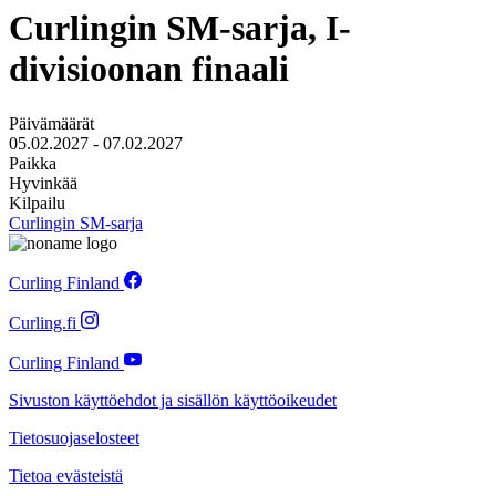
Curlingin SM-sarja, I-
divisioonan finaali
Päivämäärät
05.02.2027
-
07.02.2027
Paikka
Hyvinkää
Kilpailu
Curlingin SM-sarja
Curling Finland
Curling.fi
Curling Finland
Sivuston käyttöehdot ja sisällön käyttöoikeudet
Tietosuojaselosteet
Tietoa evästeistä