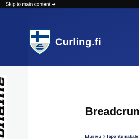
Skip to main content
Curling.fi
Breadcru
Etusivu
Tapahtumakalen