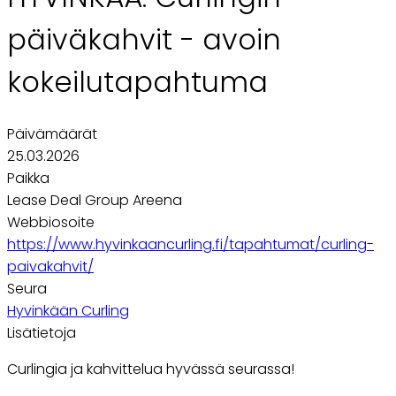
päiväkahvit - avoin
kokeilutapahtuma
Päivämäärät
25.03.2026
Paikka
Lease Deal Group Areena
Webbiosoite
https://www.hyvinkaancurling.fi/tapahtumat/curling-
paivakahvit/
Seura
Hyvinkään Curling
Lisätietoja
Curlingia ja kahvittelua hyvässä seurassa!