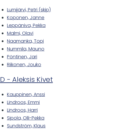
Lumijärvi, Petri (skip)
Koponen, Janne
Leppäniva, Pekka
Malmi, Olavi
Naamanka, Topi
Nummila, Mauno
Pöntinen, Jari
Riikonen, Jouko
D - Aleksis Kivet
Kauppinen, Anssi
Lindroos, Emmi
Lindroos, Harri
Sipola, Olli-Pekka
Sundström, Klaus