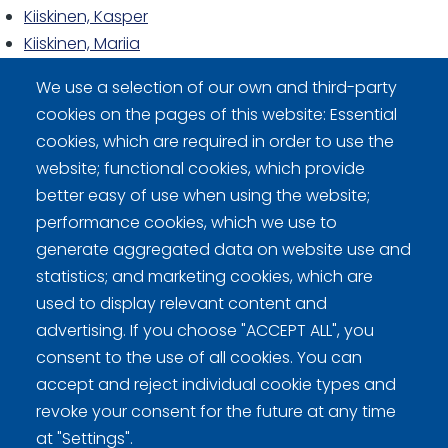
Kiiskinen, Kasper
Kiiskinen, Mariia
Pajulahti-Kiiskinen, Marjo
We use a selection of our own and third-party
cookies on the pages of this website: Essential
cookies, which are required in order to use the
website; functional cookies, which provide
better easy of use when using the website;
Curling Finland
performance cookies, which we use to
generate aggregated data on website use and
Curling.fi
statistics; and marketing cookies, which are
used to display relevant content and
Curling Finland
advertising. If you choose "ACCEPT ALL", you
consent to the use of all cookies. You can
accept and reject individual cookie types and
Privacy policy (FI)
revoke your consent for the future at any time
at "Settings".