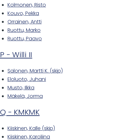
Kolmonen, Risto
Kouvo, Pekka
Orrainen, Antti
Ruottu, Marko
Ruottu, Paavo
P - Willi II
Salonen, Martti K. (skip)
Eloluoto, Juhani
Musto, Ilkka
Mäkelä, Jorma
Q - KMKMK
Kiiskinen, Kalle (skip)
Kiiskinen, Karoliina