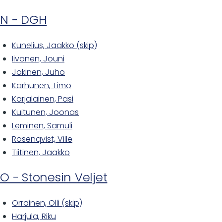
N - DGH
Kunelius, Jaakko (skip)
Iivonen, Jouni
Jokinen, Juho
Karhunen, Timo
Karjalainen, Pasi
Kuitunen, Joonas
Leminen, Samuli
Rosenqvist, Ville
Tiitinen, Jaakko
O - Stonesin Veljet
Orrainen, Olli (skip)
Harjula, Riku