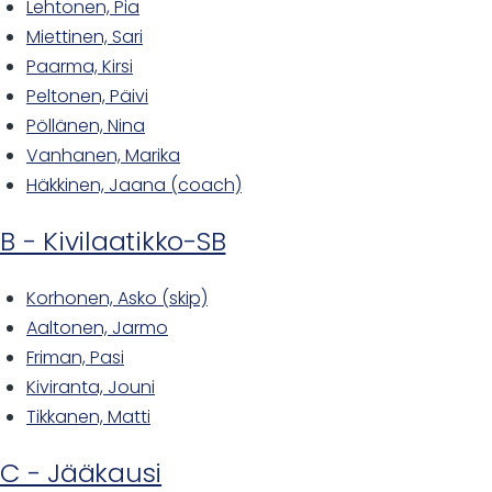
Lehtonen, Pia
Miettinen, Sari
Paarma, Kirsi
Peltonen, Päivi
Pöllänen, Nina
Vanhanen, Marika
Häkkinen, Jaana (coach)
B - Kivilaatikko-SB
Korhonen, Asko (skip)
Aaltonen, Jarmo
Friman, Pasi
Kiviranta, Jouni
Tikkanen, Matti
C - Jääkausi