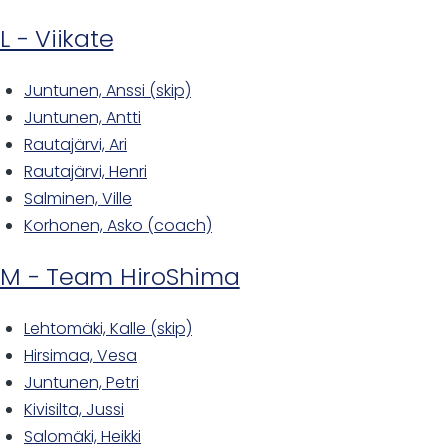
L - Viikate
Juntunen, Anssi (skip)
Juntunen, Antti
Rautajärvi, Ari
Rautajärvi, Henri
Salminen, Ville
Korhonen, Asko (coach)
M - Team HiroShima
Lehtomäki, Kalle (skip)
Hirsimaa, Vesa
Juntunen, Petri
Kivisilta, Jussi
Salomäki, Heikki