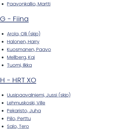
Paavonkallio, Martti
G - Fiina
Arola, Olli (skip)
Halonen, Harry
Kuosmanen, Paavo
Mellberg, Kai
Tuomi, Ilkka
H - HRT XO
Uusipaavalniemi, Jussi (skip)
Lehmuskoski, Ville
Pekaristo, Juha
Piilo, Perttu
Salo, Tero