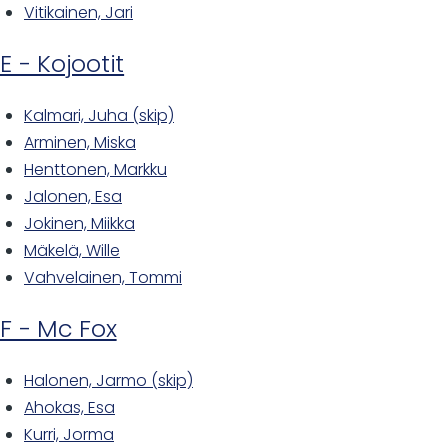
Vitikainen, Jari
E - Kojootit
Kalmari, Juha (skip)
Arminen, Miska
Henttonen, Markku
Jalonen, Esa
Jokinen, Miikka
Mäkelä, Wille
Vahvelainen, Tommi
F - Mc Fox
Halonen, Jarmo (skip)
Ahokas, Esa
Kurri, Jorma