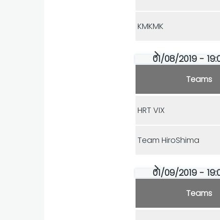
KMKMK
01/08/2019 - 19:
Teams
HRT VIX
Team HiroShima
01/09/2019 - 19:
Teams