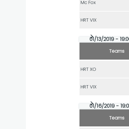
Mc Fox
HRT VIX
01/13/2019 - 19:0
Teams
HRT XO
HRT VIX
01/16/2019 - 19:
Teams