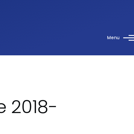
Menu
e 2018-