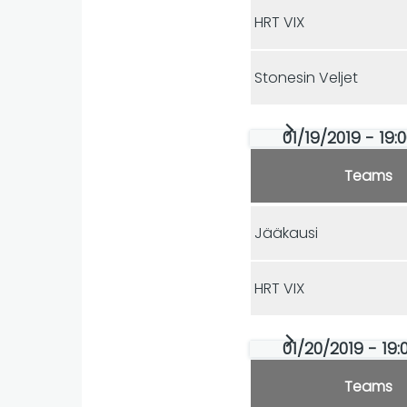
HRT VIX
Stonesin Veljet
01/19/2019 - 19:
Teams
Jääkausi
HRT VIX
01/20/2019 - 19:0
Teams