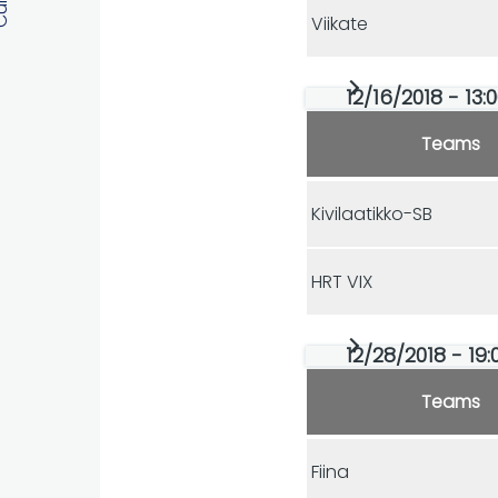
Viikate
12/16/2018 - 13:0
Teams
Kivilaatikko-SB
HRT VIX
12/28/2018 - 19:
Teams
Fiina