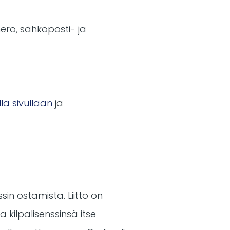
ero, sähköposti- ja
la sivullaan
ja
sin ostamista. Liitto on
 kilpalisenssinsä itse