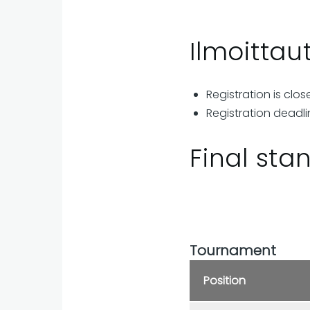
Ilmoitta
Registration is clos
Registration deadli
Final sta
Tournament
Position