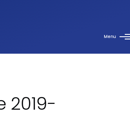
Menu
e 2019-