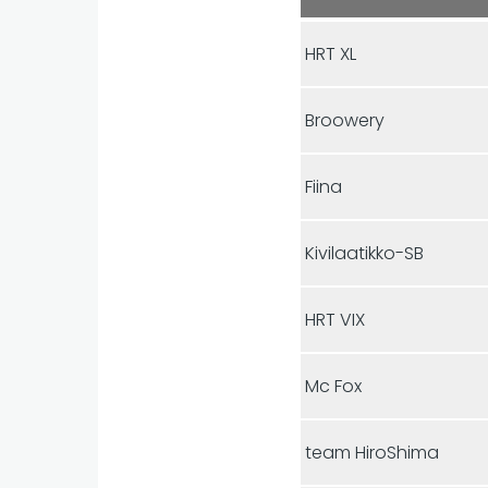
HRT XL
Broowery
Fiina
Kivilaatikko-SB
HRT VIX
Mc Fox
team HiroShima