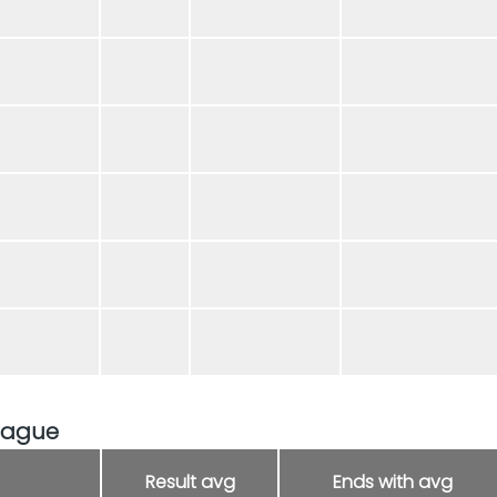
eague
Result avg
Ends with avg