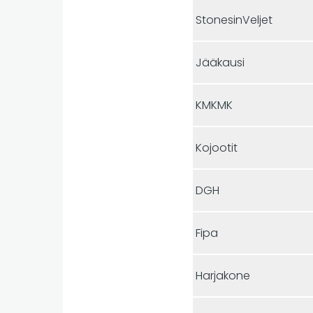
StonesinVeljet
Jääkausi
KMKMK
Kojootit
DGH
Fipa
Harjakone